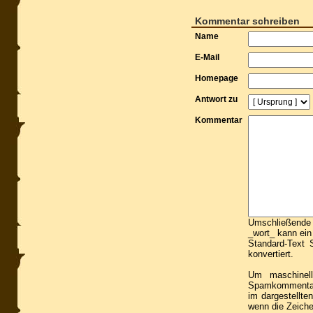
Kommentar schreiben
Name
E-Mail
Homepage
Antwort zu
Kommentar
Umschließende S
_wort_ kann ein
Standard-Text S
konvertiert.
Um maschinell
Spamkommentare
im dargestellte
wenn die Zeiche