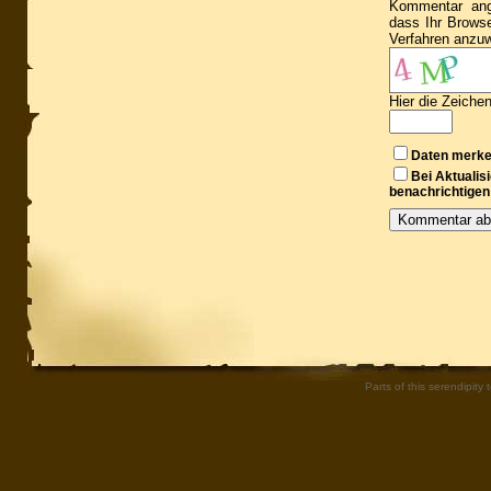
Kommentar ang
dass Ihr Brows
Verfahren anzu
Hier die Zeiche
Daten merk
Bei Aktuali
benachrichtigen
Parts of this serendipity