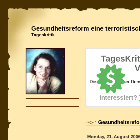
Gesundheitsreform eine terroristisc
Tageskritik
TagesKrit
V
Die Inhaberin dieser Dom
Interessiert?
Gesundheitsrefor
Monday, 21. August 200