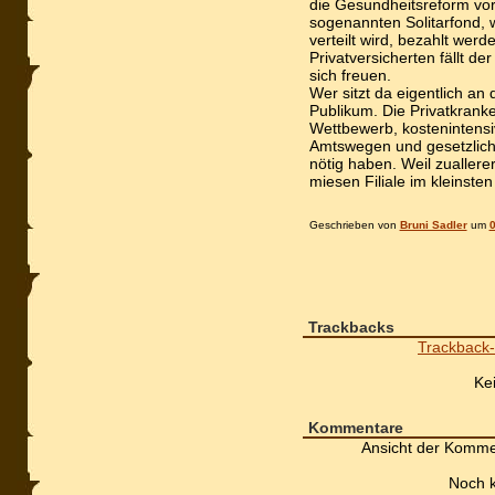
die Gesundheitsreform vor
sogenannten Solitarfond, 
verteilt wird, bezahlt werd
Privatversicherten fällt d
sich freuen.
Wer sitzt da eigentlich an
Publikum. Die Privatkrank
Wettbewerb, kostenintensiv
Amtswegen und gesetzlich 
nötig haben. Weil zuallerer
miesen Filiale im kleinsten
Geschrieben von
Bruni Sadler
um
0
Trackbacks
Trackback-
Ke
Kommentare
Ansicht der Komme
Noch 