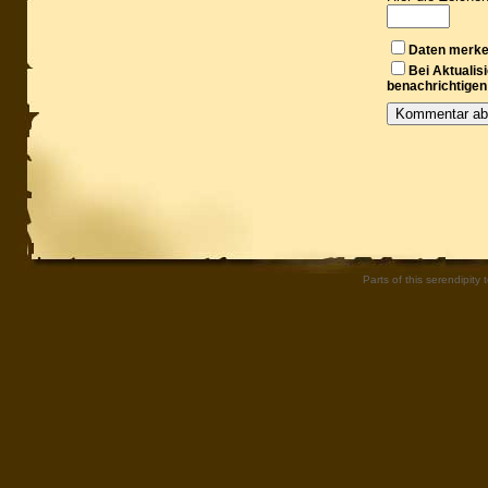
Daten merk
Bei Aktuali
benachrichtigen
Parts of this serendipity