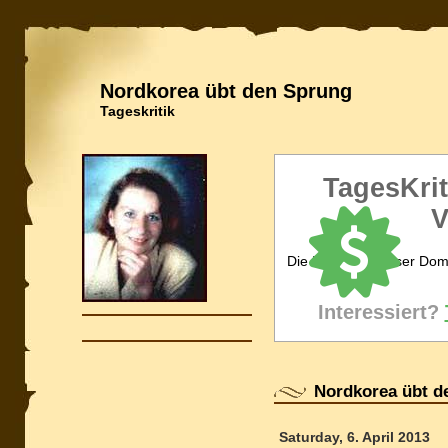
Nordkorea übt den Sprung
Tageskritik
TagesKrit
V
Die Inhaberin dieser Dom
Interessiert?
Nordkorea übt d
Saturday, 6. April 2013