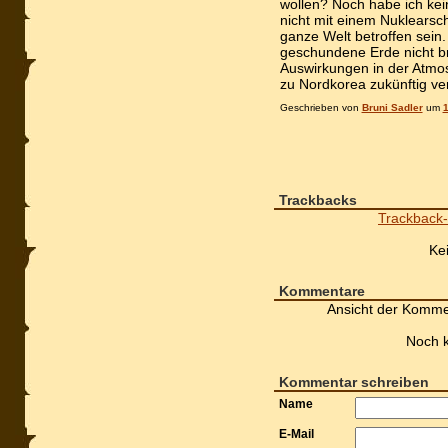
wollen? Noch habe ich kei
nicht mit einem Nuklearsc
ganze Welt betroffen sei
geschundene Erde nicht br
Auswirkungen in der Atmos
zu Nordkorea zukünftig ver
Geschrieben von
Bruni Sadler
um
1
Trackbacks
Trackback-
Ke
Kommentare
Ansicht der Komme
Noch 
Kommentar schreiben
Name
E-Mail