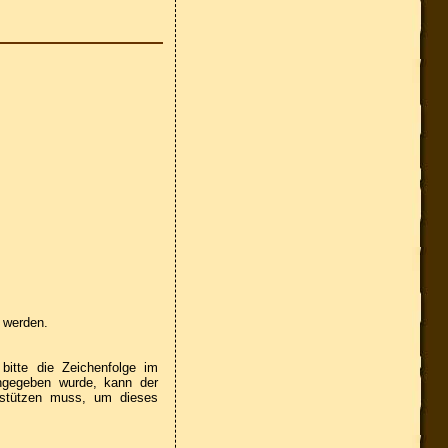
n werden.
itte die Zeichenfolge im
ingegeben wurde, kann der
rstützen muss, um dieses