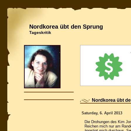
Nordkorea übt den Sprung
Tageskritik
Nordkorea übt d
Saturday, 6. April 2013
Die Drohungen des Kim Jon
Reichen mich nur am Rande 
ängstigt mich durchaus. Sel