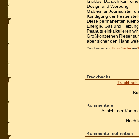
kritiklos. Danach kam eine
Design und Werbung.
Gab es für Journalisten u
Kündigung der Festanstell
Diese permanenten Kleinbe
Energie, Gas und Heizung 
Peanuts einkalkulieren wir
Großkonzernen Riesensu
aber sicher den Hahn weit
Geschrieben von
Bruni Sadler
um
1
Trackbacks
Trackback-
Ke
Kommentare
Ansicht der Komme
Noch 
Kommentar schreiben