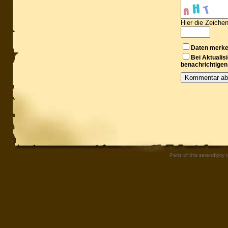
Hier die Zeiche
Daten merk
Bei Aktuali
benachrichtigen
Parts of this serendipity