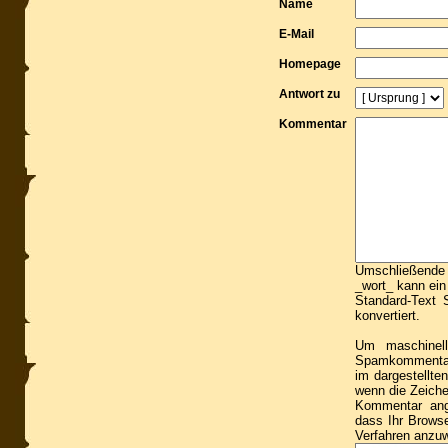
Name
E-Mail
Homepage
Antwort zu
Kommentar
Umschließende S
_wort_ kann ein
Standard-Text S
konvertiert.
Um maschinell
Spamkommentare
im dargestellte
wenn die Zeiche
Kommentar ang
dass Ihr Brows
Verfahren anzu