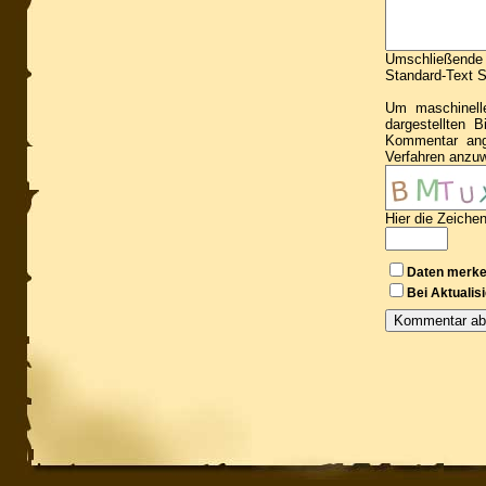
Umschließende S
Standard-Text Sm
Um maschinell
dargestellten 
Kommentar ang
Verfahren anzu
Hier die Zeiche
Daten merk
Bei Aktuali