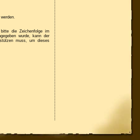
n werden.
itte die Zeichenfolge im
ingegeben wurde, kann der
rstützen muss, um dieses