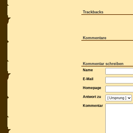
Trackbacks
Kommentare
Kommentar schreiben
Name
E-Mail
Homepage
Antwort zu
Kommentar