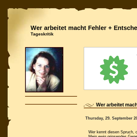
Wer arbeitet macht Fehler + Entsch
Tageskritik
Wer arbeitet mac
Thursday, 29. September 2
Wer kennt diesen Spruch, 
Mein ewig grinsendes Gegen