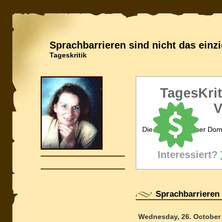
Sprachbarrieren sind nicht das einz
Tageskritik
TagesKrit
V
Die Inhaberin dieser Dom
Interessiert?
Sprachbarrieren 
Wednesday, 26. October