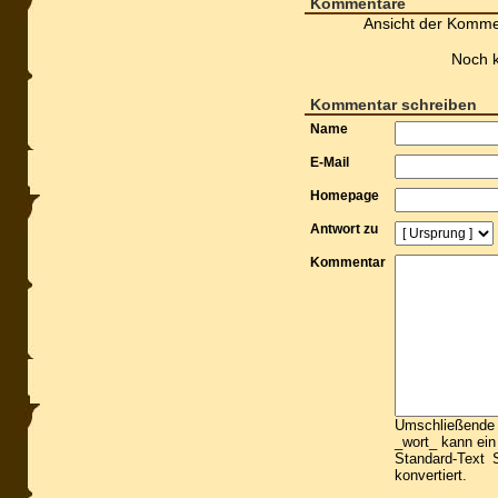
Kommentare
Ansicht der Komme
Noch 
Kommentar schreiben
Name
E-Mail
Homepage
Antwort zu
Kommentar
Umschließende S
_wort_ kann ein
Standard-Text S
konvertiert.