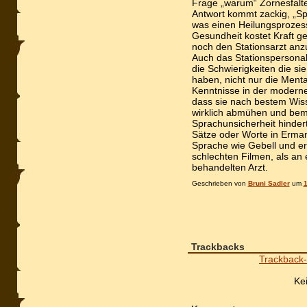
Frage „warum“ Zornesfalte
Antwort kommt zackig, „Spr
was einen Heilungsprozess
Gesundheit kostet Kraft ge
noch den Stationsarzt anzu
Auch das Stationspersonal
die Schwierigkeiten die si
haben, nicht nur die Menta
Kenntnisse in der moderne
dass sie nach bestem Wis
wirklich abmühen und bem
Sprachunsicherheit hindert
Sätze oder Worte in Erman
Sprache wie Gebell und er
schlechten Filmen, als an
behandelten Arzt.
Geschrieben von
Bruni Sadler
um
1
Trackbacks
Trackback-
Ke