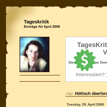
Tageskritik
Einträge für April 2008
TagesKrit
V
Die Inhaberin dieser Dom
Interessiert?
Höllisch überfor
Tuesday, 29. April 2008