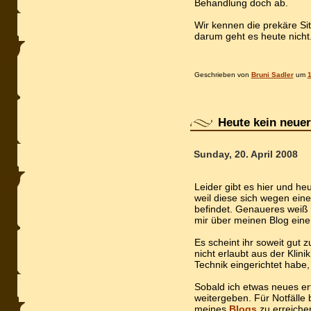
Behandlung doch ab.
Wir kennen die prekäre Si
darum geht es heute nicht
Geschrieben von
Bruni Sadler
um
1
Heute kein neuer
Sunday, 20. April 2008
Leider gibt es hier und he
weil diese sich wegen ein
befindet. Genaueres weiß i
mir über meinen Blog ein
Es scheint ihr soweit gut z
nicht erlaubt aus der Klini
Technik eingerichtet habe, 
Sobald ich etwas neues erf
weitergeben. Für Notfälle 
meines
Blogs
zu erreichen