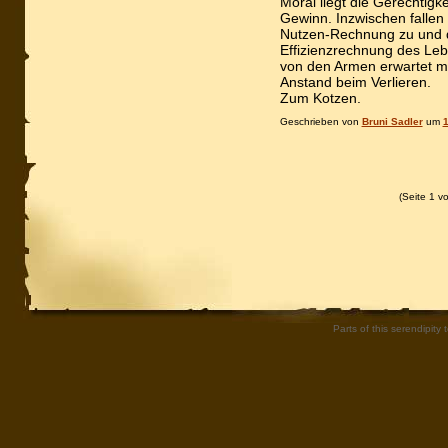
Moral liegt die Gerechtig
Gewinn. Inzwischen fallen 
Nutzen-Rechnung zu und die
Effizienzrechnung des Leb
von den Armen erwartet m
Anstand beim Verlieren.
Zum Kotzen.
Geschrieben von
Bruni Sadler
um
1
(Seite 1 v
Parts of this serendipity