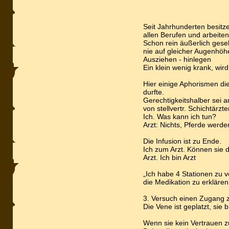
Seit Jahrhunderten besitz
allen Berufen und arbeite
Schon rein äußerlich gese
nie auf gleicher Augenhö
Ausziehen - hinlegen
Ein klein wenig krank, wi
Hier einige Aphorismen die
durfte.
Gerechtigkeitshalber sei 
von stellvertr. Schichtärz
Ich. Was kann ich tun?
Arzt: Nichts, Pferde werd
Die Infusion ist zu Ende.
Ich zum Arzt. Können sie 
Arzt. Ich bin Arzt
„Ich habe 4 Stationen zu v
die Medikation zu erklären
3. Versuch einen Zugang zu
Die Vene ist geplatzt, sie 
Wenn sie kein Vertrauen z