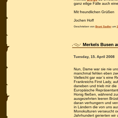
ganz eilige Fälle auch ei
Mit freundlichen Grüßen
Jochen Hoff
Geschrieben von
Bruni Sadler
um
1
Merkels Busen a
Tuesday, 15. April 2008
Nun, Dame war sie nie uns
manchmal fehlen eben zwe
Vielleicht gar war’s eine R
Frankreichs First Lady, au
daneben und trieb mir die
Europäische Repräsentanti
Honig fließen, während zur
ausgezehrten leeren Brüst
daran verhungern und ver
in Ländern die von uns aus
Monokulturen verseucht od
Jahrhundert gerierten wir