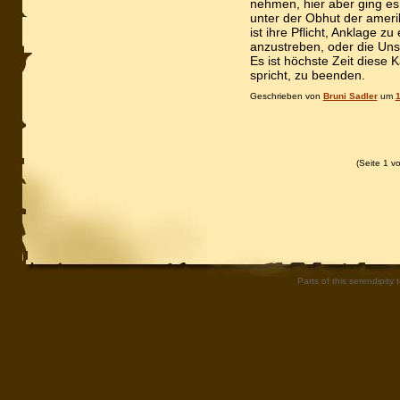
nehmen, hier aber ging es 
unter der Obhut der amer
ist ihre Pflicht, Anklage z
anzustreben, oder die Uns
Es ist höchste Zeit diese 
spricht, zu beenden.
Geschrieben von
Bruni Sadler
um
1
(Seite 1 v
Parts of this serendipity